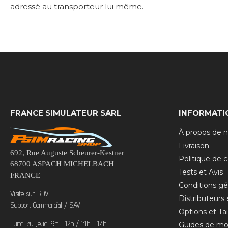
adressé au transporteur lui même.
FRANCE SIMULATEUR SARL
INFORMATI
À propos de 
Livraison
692, Rue Auguste Scheurer-Kestner
Politique de c
68700 ASPACH MICHELBACH
Tests et Avis
FRANCE
Conditions gé
Visite sur RDV
Distributeurs
Support Commercial / SAV
Options et Tai
Lundi au Jeudi 9h - 12h / 14h - 17h
Guides de mo