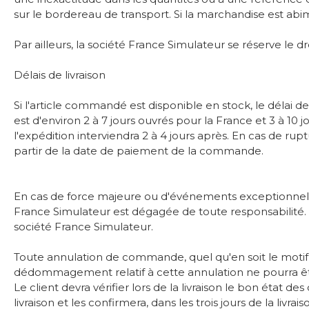
sur le bordereau de transport. Si la marchandise est abim
Par ailleurs, la société France Simulateur se réserve le d
Délais de livraison
Si l'article commandé est disponible en stock, le délai
est d'environ 2 à 7 jours ouvrés pour la France et 3 à 
l'expédition interviendra 2 à 4 jours après. En cas de ru
partir de la date de paiement de la commande.
En cas de force majeure ou d'événements exceptionnels (c
France Simulateur est dégagée de toute responsabilité. Dans
société France Simulateur.
Toute annulation de commande, quel qu'en soit le moti
dédommagement relatif à cette annulation ne pourra 
Le client devra vérifier lors de la livraison le bon état 
livraison et les confirmera, dans les trois jours de la l