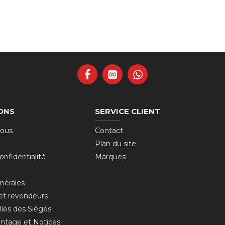
ONS
SERVICE CLIENT
nous
Contact
Plan du site
onfidentialité
Marques
nérales
 et revendeurs
lles des Sièges
ntage et Notices