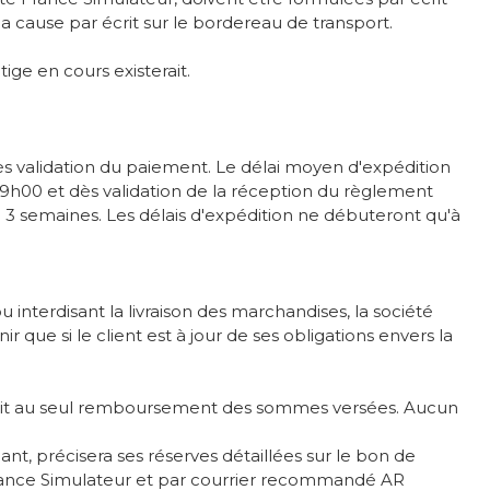
la cause par écrit sur le bordereau de transport.
ige en cours existerait.
ès validation du paiement. Le délai moyen d'expédition
 9h00 et dès validation de la réception du règlement
on 3 semaines. Les délais d'expédition ne débuteront qu'à
interdisant la livraison des marchandises, la société
r que si le client est à jour de ses obligations envers la
droit au seul remboursement des sommes versées. Aucun
uant, précisera ses réserves détaillées sur le bon de
té France Simulateur et par courrier recommandé AR