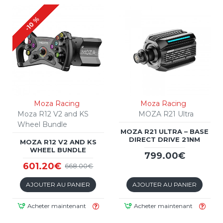
-10 %
Moza Racing
Moza Racing
Moza R12 V2 and KS
MOZA R21 Ultra
Wheel Bundle
MOZA R21 ULTRA – BASE
DIRECT DRIVE 21NM
MOZA R12 V2 AND KS
WHEEL BUNDLE
799.00€
601.20€
668.00€
AJOUTER AU PANIER
AJOUTER AU PANIER
Acheter maintenant
Acheter maintenant