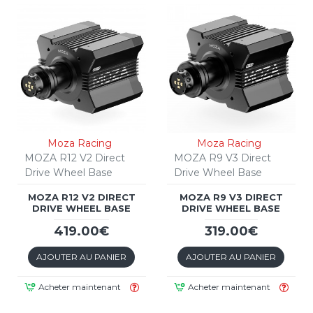
Moza Racing
Moza Racing
MOZA R12 V2 Direct
MOZA R9 V3 Direct
Drive Wheel Base
Drive Wheel Base
MOZA R12 V2 DIRECT
MOZA R9 V3 DIRECT
DRIVE WHEEL BASE
DRIVE WHEEL BASE
419.00€
319.00€
AJOUTER AU PANIER
AJOUTER AU PANIER
Acheter maintenant
Acheter maintenant