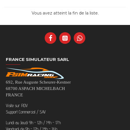
Vous avez atteint la fin de la liste.
FRANCE SIMULATEUR SARL
692, Rue Auguste Scheurer-Kestner
68700 ASPACH MICHELBACH
FRANCE
Visite sur RDV
Support Commercial / SAV
Lundi au Jeudi 9h - 12h / 14h - 17h
Vendredi de 9h - 12h / 14h - 16h