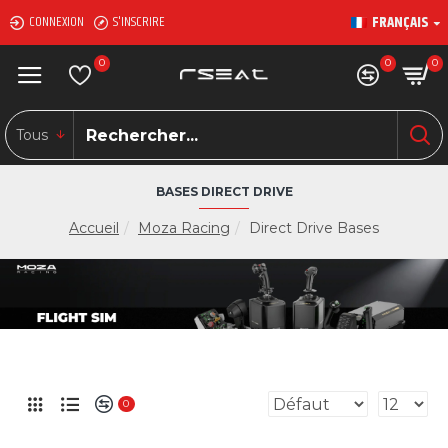
FRANÇAIS
CONNEXION
S'INSCRIRE
0
0
0
Tous
BASES DIRECT DRIVE
Accueil
Moza Racing
Direct Drive Bases
0