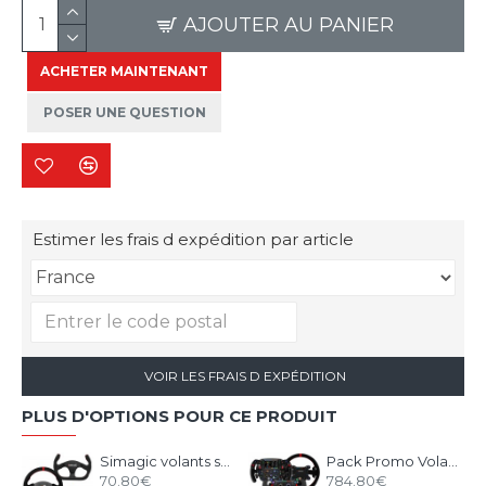
AJOUTER AU PANIER
ACHETER MAINTENANT
POSER UNE QUESTION
Estimer les frais d expédition par article
VOIR LES FRAIS D EXPÉDITION
PLUS D'OPTIONS POUR CE PRODUIT
Simagic volants série 300
Pack Promo Volant + Base Alpha EVO SIMAGIC sur-mesure
70.80€
784.80€