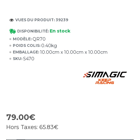
VUES DU PRODUIT: 39239
En stock
DISPONIBILITÉ:
QR70
MODÈLE:
0.40kg
POIDS COLIS:
10.00cm x 10.00cm x 10.00cm
EMBALLAGE:
S470
SKU:
79.00€
Hors Taxes:
65.83€