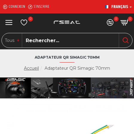
FRANÇAIS
CONNEXION
S'INSCRIRE
0
0
0
Tous
ADAPTATEUR QR SIMAGIC 70MM
Accueil
Adaptateur QR Simagic 70mm