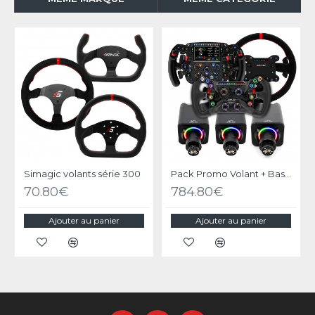
Simagic volants série 300
Pack Promo Volant + Base Alpha EVO SIMAGIC sur-mesure
70.80€
784.80€
Ajouter au panier
Ajouter au panier