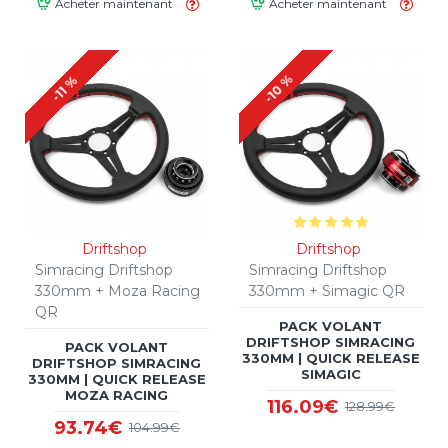
Acheter maintenant
Acheter maintenant
-10 %
-11 %
Driftshop
Driftshop
Simracing Driftshop
Simracing Driftshop
330mm + Moza Racing
330mm + Simagic QR
QR
PACK VOLANT
DRIFTSHOP SIMRACING
PACK VOLANT
330MM | QUICK RELEASE
DRIFTSHOP SIMRACING
SIMAGIC
330MM | QUICK RELEASE
MOZA RACING
116.09€
128.99€
93.74€
104.99€