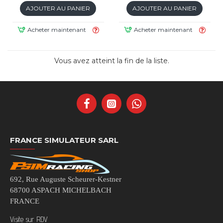
AJOUTER AU PANIER
AJOUTER AU PANIER
Acheter maintenant
Acheter maintenant
Vous avez atteint la fin de la liste.
FRANCE SIMULATEUR SARL
692, Rue Auguste Scheurer-Kestner
68700 ASPACH MICHELBACH
FRANCE
Visite sur RDV