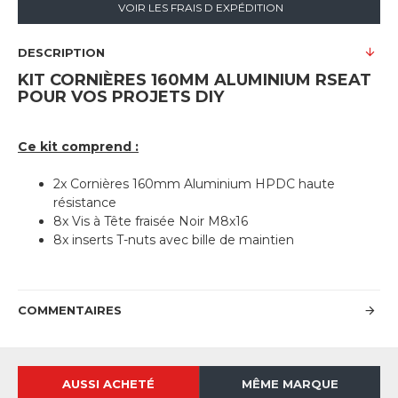
VOIR LES FRAIS D EXPÉDITION
DESCRIPTION
KIT CORNIÈRES 160MM ALUMINIUM RSEAT
POUR VOS PROJETS DIY
Ce kit comprend :
2x Cornières 160mm Aluminium HPDC haute
résistance
8x Vis à Tête fraisée Noir M8x16
8x inserts T-nuts avec bille de maintien
COMMENTAIRES
AUSSI ACHETÉ
MÊME MARQUE