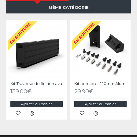
MÊME CATÉGORIE
EN RUPTURE
EN RUPTURE
Kit Traverse de finition avant 160mm pour A1-160
Kit cornières 120mm Aluminium RSEAT pour vos projets DIY
139.00€
29.90€
Ajouter au panier
Ajouter au panier