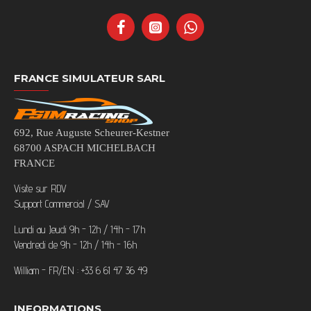
FRANCE SIMULATEUR SARL
692, Rue Auguste Scheurer-Kestner
68700 ASPACH MICHELBACH
FRANCE
Visite sur RDV
Support Commercial / SAV
Lundi au Jeudi 9h - 12h / 14h - 17h
Vendredi de 9h - 12h / 14h - 16h
William - FR/EN : +33 6 61 47 36 49
INFORMATIONS