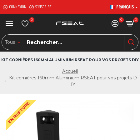
FRANÇAIS
CONNEXION
S'INSCRIRE
0
0
0
Tous
KIT CORNIÈRES 160MM ALUMINIUM RSEAT POUR VOS PROJETS DIY
Accueil
Kit cornières 160mm Aluminium RSEAT pour vos projets D
IY
EN RUPTURE