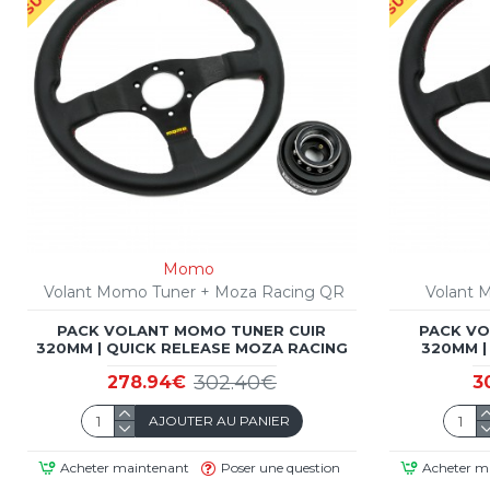
Momo
Volant Momo Tuner + Moza Racing QR
Volant 
PACK VOLANT MOMO TUNER CUIR
PACK VO
320MM | QUICK RELEASE MOZA RACING
320MM |
302.40€
278.94€
3
AJOUTER AU PANIER
Acheter maintenant
Poser une question
Acheter m