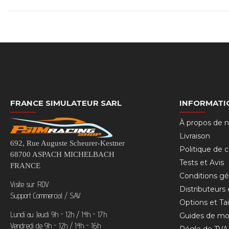
FRANCE SIMULATEUR SARL
INFORMATI
À propos de 
Livraison
692, Rue Auguste Scheurer-Kestner
Politique de c
68700 ASPACH MICHELBACH
Tests et Avis
FRANCE
Conditions gé
Visite sur RDV
Distributeurs
Support Commercial / SAV
Options et Tai
Lundi au Jeudi 9h - 12h / 14h - 17h
Guides de mo
Vendredi de 9h - 12h / 14h - 16h