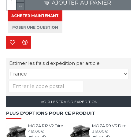
AJOUTER AU PANIER
ACHETER MAINTENANT
POSER UNE QUESTION
Estimer les frais d expédition par article
VOIR LES FRAIS D EXPÉDITION
PLUS D'OPTIONS POUR CE PRODUIT
MOZA R12 V2 Direct Drive Wheel Base
MOZA R9 V3 Direct Drive Wheel Base
419.00€
319.00€