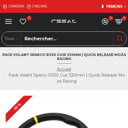
FRANÇAIS
CONNEXION
S'INSCRIRE
0
0
0
Tous
PACK VOLANT SPARCO R330 CUIR 330MM | QUICK RELEASE MOZA
RACING
Accueil
Pack Volant Sparco R330 Cuir 330mm | Quick Release Mo
za Racing
-10 %