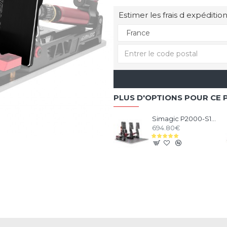
Estimer les frais d expédition
PLUS D'OPTIONS POUR CE 
Simagic P2000-S100 3 Pédales
694.80€