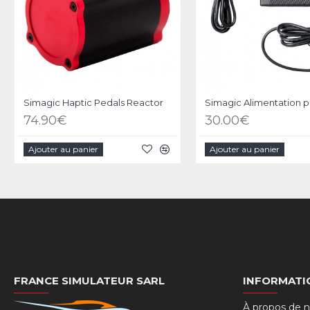
Simagic Haptic Pedals Reactor
74.90€
30.00€
Ajouter au panier
Ajouter au panier
FRANCE SIMULATEUR SARL
INFORMATI
À propos de 