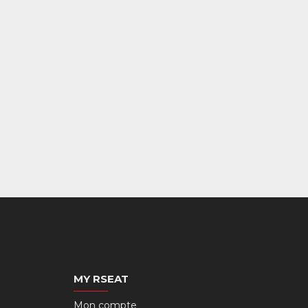
MY RSEAT
Mon compte