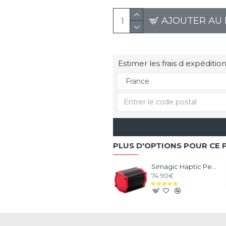
AJOUTER AU 
Estimer les frais d expédition
PLUS D'OPTIONS POUR CE 
Simagic Haptic Pedals Reactor
74.90€