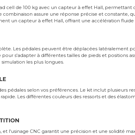
ell de 100 kg avec un capteur à effet Hall, permettant de 
te combinaison assure une réponse précise et constante, que
ment un capteur à effet Hall, offrant une accélération fluid
lète. Les pédales peuvent être déplacées latéralement pour
e pour s'adapter à différentes tailles de pieds et positions as
simulation les plus longues.
LE
 des pédales selon vos préférences. Le kit inclut plusieurs 
de. Les différentes couleurs des ressorts et des élastomè
TITION
 et l'usinage CNC garantit une précision et une solidité ma