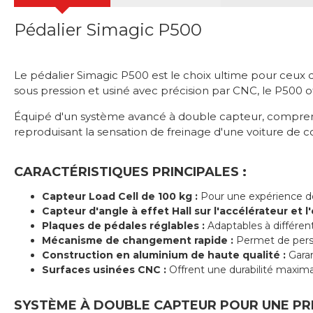
Pédalier Simagic P500
Le pédalier Simagic P500 est le choix ultime pour ceux
sous pression et usiné avec précision par CNC, le P500 
Équipé d'un système avancé à double capteur, comprenant
reproduisant la sensation de freinage d'une voiture de c
CARACTÉRISTIQUES PRINCIPALES :
Capteur Load Cell de 100 kg
:
Pour une expérience de 
Capteur d'angle à effet Hall sur l'accélérateur et 
Plaques de pédales réglables
:
Adaptables à différen
Mécanisme de changement rapide
:
Permet de perso
Construction en aluminium de haute qualité
:
Garan
Surfaces usinées CNC
:
Offrent une durabilité maxim
SYSTÈME À DOUBLE CAPTEUR POUR UNE PR