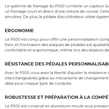
Le système de freinage du P500 combine un capteur load c
un freinage court et direct d'une voiture de course. Cet
simulées. De plus, la pédale d'accélérateur utilise égale
ERGONOMIE
Le P500 est conçu pour offrir une personnalisation comp
frein, et l'inclinaison des plaques de pédales est ajustabl
confortable et ergonomique, même lors des sessions de 
RÉSISTANCE DES PÉDALES PERSONNALISAB
Avec le P500, vous avez la liberté d'ajuster la résistance
interchangeables grâce au mécanisme de changement rapi
idéal pour chaque type de conduite.
ROBUSTESSE ET PRÉPARATION À LA COMPÉ
Le P500 est construit en aluminium moulé sous pression,