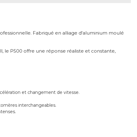
ofessionnelle. Fabriqué en alliage d'aluminium moulé
, le P500 offre une réponse réaliste et constante,
ccélération et changement de vitesse.
stomères interchangeables.
ntenses.