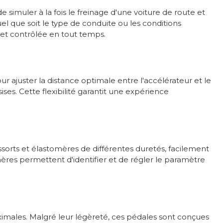
simuler à la fois le freinage d'une voiture de route et
l que soit le type de conduite ou les conditions
e et contrôlée en tout temps.
 ajuster la distance optimale entre l'accélérateur et le
sises. Cette flexibilité garantit une expérience
ressorts et élastomères de différentes duretés, facilement
res permettent d'identifier et de régler le paramètre
ximales. Malgré leur légèreté, ces pédales sont conçues