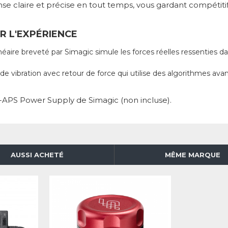
éponse claire et précise en tout temps, vous gardant compétit
R L'EXPÉRIENCE
néaire breveté par Simagic simule les forces réelles ressenties 
de vibration avec retour de force qui utilise des algorithmes ava
P-APS Power Supply de Simagic (non incluse).
AUSSI ACHETÉ
MÊME MARQUE