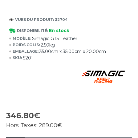
VUES DU PRODUIT: 32704
En stock
DISPONIBILITÉ:
Simagic GTS Leather
MODÈLE:
2.50kg
POIDS COLIS:
35.00cm x 35.00cm x 20.00cm
EMBALLAGE:
S201
SKU:
346.80€
Hors Taxes:
289.00€