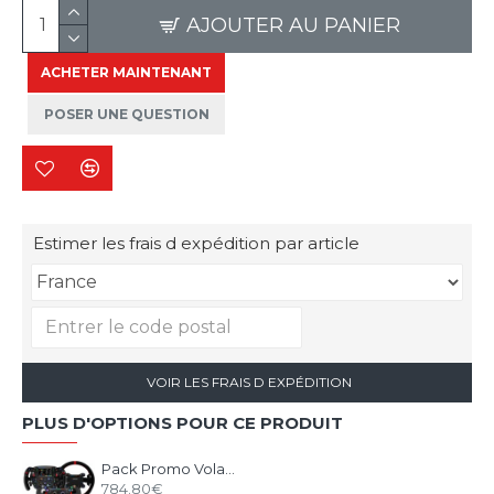
AJOUTER AU PANIER
ACHETER MAINTENANT
POSER UNE QUESTION
Estimer les frais d expédition par article
VOIR LES FRAIS D EXPÉDITION
PLUS D'OPTIONS POUR CE PRODUIT
Pack Promo Volant + Base Alpha EVO SIMAGIC sur-mesure
784.80€