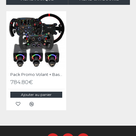
Pack Promo Volant + Base Alpha EVO SIMAGIC sur-mesure
784.80€
Ajouter au panier