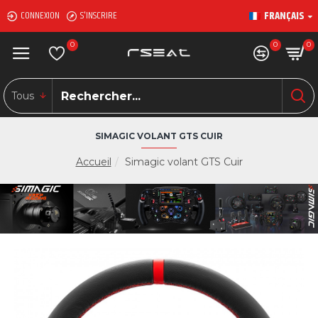
FRANÇAIS
CONNEXION
S'INSCRIRE
0
0
0
Tous
SIMAGIC VOLANT GTS CUIR
Accueil
Simagic volant GTS Cuir