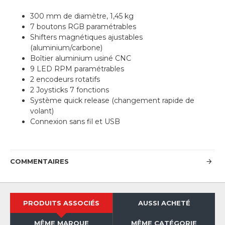
300 mm de diamètre, 1,45 kg
7 boutons RGB paramétrables
Shifters magnétiques ajustables
(aluminium/carbone)
Boîtier aluminium usiné CNC
9 LED RPM paramétrables
2 encodeurs rotatifs
2 Joysticks 7 fonctions
Système quick release (changement rapide de
volant)
Connexion sans fil et USB
COMMENTAIRES
PRODUITS ASSOCIÉS
AUSSI ACHETÉ
MÊME MARQUE
MÊME CATÉGORIE