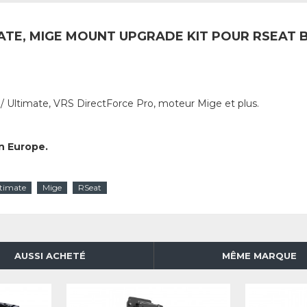
TE, MIGE MOUNT UPGRADE KIT POUR RSEAT B1 /
Ultimate, VRS DirectForce Pro, moteur Mige et plus.
n Europe.
timate
Mige
RSeat
AUSSI ACHETÉ
MÊME MARQUE