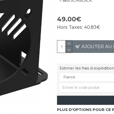
SCMBLACK
SKU:
49.00€
Hors Taxes:
40.83€
AJOUTER AU 
Estimer les frais d expédition
PLUS D'OPTIONS POUR CE 