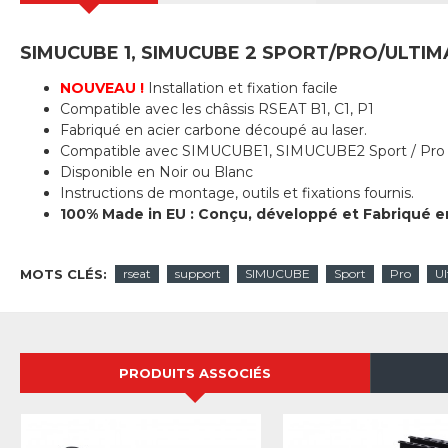
SIMUCUBE 1, SIMUCUBE 2 SPORT/PRO/ULTIMA
NOUVEAU !
Installation et fixation facile
Compatible avec les châssis RSEAT B1, C1, P1
Fabriqué en acier carbone découpé au laser.
Compatible avec SIMUCUBE1, SIMUCUBE2 Sport / Pro / 
Disponible en Noir ou Blanc
Instructions de montage, outils et fixations fournis.
100% Made in EU : Conçu, développé et Fabriqué e
MOTS CLÉS:
rseat
support
SIMUCUBE
Sport
Pro
Ul
PRODUITS ASSOCIÉS