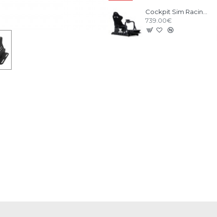
Cockpit Sim Racing RSEAT P1 Noir
739.00€