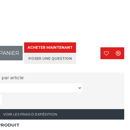
ACHETER MAINTENANT
PANIER
POSER UNE QUESTION
 par article
VOIR LES FRAIS D EXPÉDITION
PRODUIT