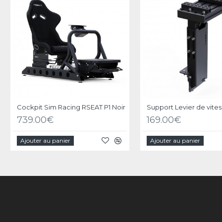
Cockpit Sim Racing RSEAT P1 Noir
739.00€
169.00€
Ajouter au panier
Ajouter au panier