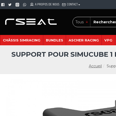
A PROPOS DE NOUS
CONTACT
Tous
CHÂSSIS SIMRACING
BUNDLES
ASCHER RACING
VPG
SUPPORT POUR SIMUCUBE 1 ET
Accueil
Supp