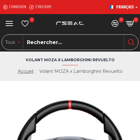
FRANÇAIS
CONNEXION
S'INSCRIRE
0
0
0
Tous
VOLANT MOZA X LAMBORGHINI REVUELTO
Accueil
Volant MOZA x Lamborghini Revuelto