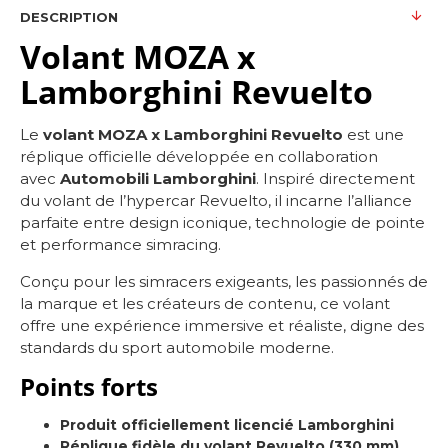
DESCRIPTION
Volant MOZA x
Lamborghini Revuelto
Le
volant MOZA x Lamborghini Revuelto
est une
réplique officielle développée en collaboration
avec
Automobili Lamborghini
. Inspiré directement
du volant de l’hypercar Revuelto, il incarne l’alliance
parfaite entre design iconique, technologie de pointe
et performance simracing.
Conçu pour les simracers exigeants, les passionnés de
la marque et les créateurs de contenu, ce volant
offre une expérience immersive et réaliste, digne des
standards du sport automobile moderne.
Points forts
Produit officiellement licencié Lamborghini
Réplique fidèle du volant Revuelto (330 mm)