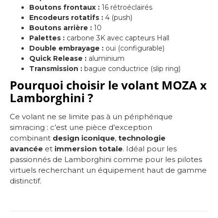
Boutons frontaux :
16 rétroéclairés
Encodeurs rotatifs :
4 (push)
Boutons arrière :
10
Palettes :
carbone 3K avec capteurs Hall
Double embrayage :
oui (configurable)
Quick Release :
aluminium
Transmission :
bague conductrice (slip ring)
Pourquoi choisir le volant MOZA x
Lamborghini ?
Ce volant ne se limite pas à un périphérique
simracing : c’est une pièce d’exception
combinant
design iconique
,
technologie
avancée
et
immersion totale
. Idéal pour les
passionnés de Lamborghini comme pour les pilotes
virtuels recherchant un équipement haut de gamme
distinctif.