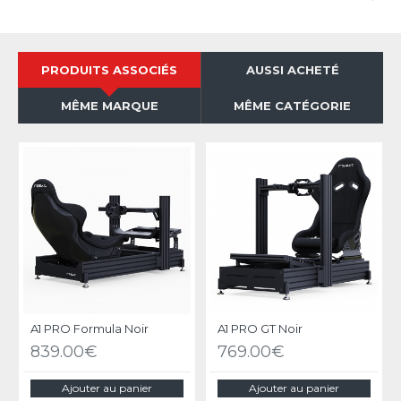
PRODUITS ASSOCIÉS
AUSSI ACHETÉ
MÊME MARQUE
MÊME CATÉGORIE
A1 PRO Formula Noir
A1 PRO GT Noir
839.00€
769.00€
Ajouter au panier
Ajouter au panier