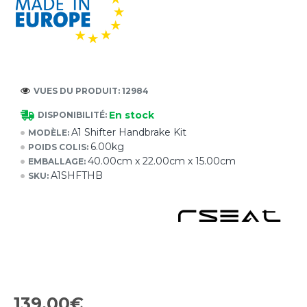
VUES DU PRODUIT: 12984
En stock
DISPONIBILITÉ:
A1 Shifter Handbrake Kit
MODÈLE:
6.00kg
POIDS COLIS:
40.00cm x 22.00cm x 15.00cm
EMBALLAGE:
A1SHFTHB
SKU:
139.00€