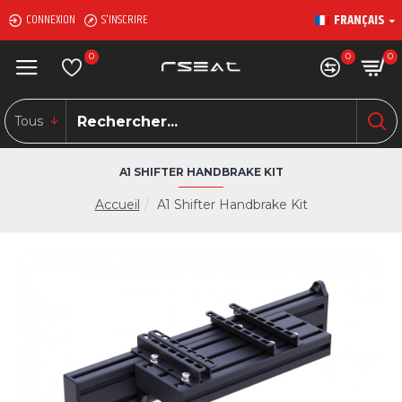
FRANÇAIS
CONNEXION
S'INSCRIRE
0
0
0
Tous
A1 SHIFTER HANDBRAKE KIT
Accueil
A1 Shifter Handbrake Kit