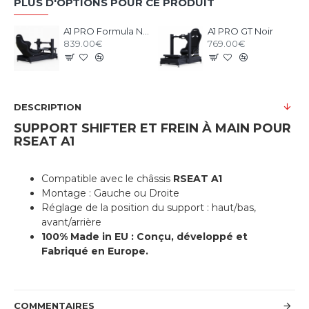
PLUS D'OPTIONS POUR CE PRODUIT
A1 PRO Formula Noir
A1 PRO GT Noir
839.00€
769.00€
DESCRIPTION
SUPPORT SHIFTER ET FREIN À MAIN POUR
RSEAT A1
Compatible avec le châssis
RSEAT A1
Montage : Gauche ou Droite
Réglage de la position du support : haut/bas,
avant/arrière
100% Made in EU : Conçu, développé et
Fabriqué en Europe.
COMMENTAIRES