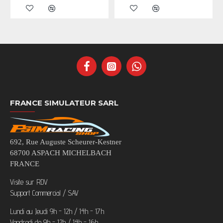
FRANCE SIMULATEUR SARL
692, Rue Auguste Scheurer-Kestner
68700 ASPACH MICHELBACH
FRANCE
Visite sur RDV
Support Commercial / SAV
Lundi au Jeudi 9h - 12h / 14h - 17h
Vendredi de 9h - 12h / 14h - 16h