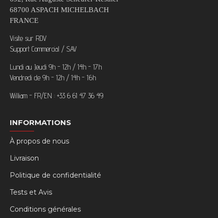
68700 ASPACH MICHELBACH
FRANCE
Visite sur RDV
Support Commercial / SAV
Lundi au Jeudi 9h - 12h / 14h - 17h
Vendredi de 9h - 12h / 14h - 16h
William - FR/EN : +33 6 61 47 36 49
INFORMATIONS
À propos de nous
Livraison
Politique de confidentialité
Tests et Avis
Conditions générales