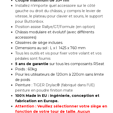
Couple maximum de 35+ nm
Installez n'importe quel accessoire sur le côté
gauche ou droit du châssis, y compris le levier de
vitesse, le plateau pour clavier et souris, le support
pour Buttonbox.
Position assise Rallye/GT/Formule (en option)
Châssis modulaire et évolutif (avec différents
accessoires)
Glissières de siège incluses.
Dimensions au sol : L x l 1425 x 760 mm
Tous les outils et vis pour fixer votre volant et vos
pédales sont fournis
5 ans de garantie
sur tous les
composants
RSeat
Poids : 60kg
Pour les utilisateurs de
120cm à 220cm sans limite
de poids
Peinture :
TIGER Drylac® (fabriqué dans l'UE)
peinture en poudre finition mate
100% Made in EU : Ingénierie, conception et
fabrication en Europe.
Attention : Veuillez sélectionner votre siège en
fonction de votre tour de taille. Aucun