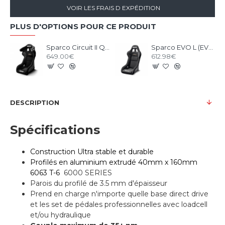
VOIR LES FRAIS D EXPÉDITION
PLUS D'OPTIONS POUR CE PRODUIT
Sparco Circuit II QRT Gaming Seat
Sparco EVO L (EVO II) QRT Gaming Seat
649.00€
612.98€
DESCRIPTION
Spécifications
Construction
Ultra
stable et
durable
Profilés en aluminium extrudé 40mm x 160mm
6063 T-6
6000 SERIES
Parois du profilé de 3.5 mm d'épaisseur
Prend en charge n'importe quelle base direct drive
et les set de pédales professionnelles avec loadcell
et/ou hydraulique