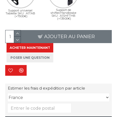
Support de
Support universel
shifter/Handbrake
Tablette SKU : A1TAB
SKU : A1SHFTHB
(+79.00€)
(+139.00€)
AJOUTER AU PANIER
ACHETER MAINTENANT
POSER UNE QUESTION
Estimer les frais d expédition par article