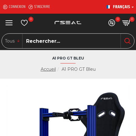
FRANÇAIS
CONNEXION
S'INSCRIRE
0
0
0
Tous
A1 PRO GT BLEU
Accueil
A1 PRO GT Bleu