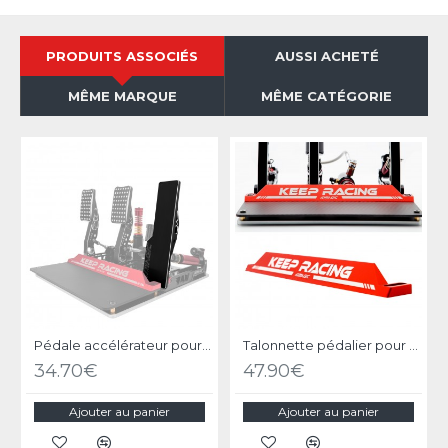
PRODUITS ASSOCIÉS
AUSSI ACHETÉ
MÊME MARQUE
MÊME CATÉGORIE
Pédale accélérateur pour P2000 version longue
Talonnette pédalier pour Simagic P2000
34.70€
47.90€
Ajouter au panier
Ajouter au panier