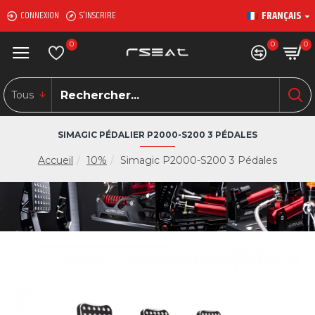
FRANÇAIS
CONNEXION
S'INSCRIRE
0
0
0
Tous
SIMAGIC PÉDALIER P2000-S200 3 PÉDALES
Accueil
10%
Simagic P2000-S200 3 Pédales