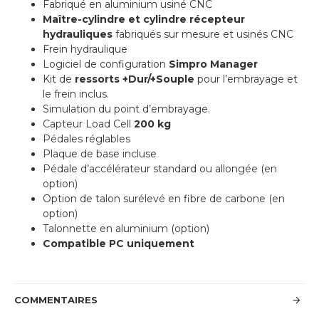
Fabriqué en aluminium usiné CNC
Maître-cylindre et cylindre récepteur
hydrauliques
fabriqués sur mesure et usinés CNC
Frein hydraulique
Logiciel de configuration
Simpro Manager
Kit de
ressorts +Dur/+Souple
pour l’embrayage et
le frein inclus.
Simulation du point d’embrayage.
Capteur Load Cell
200 kg
Pédales réglables
Plaque de base incluse
Pédale d’accélérateur standard ou allongée (en
option)
Option de talon surélevé en fibre de carbone (en
option)
Talonnette en aluminium (option)
Compatible PC uniquement
COMMENTAIRES