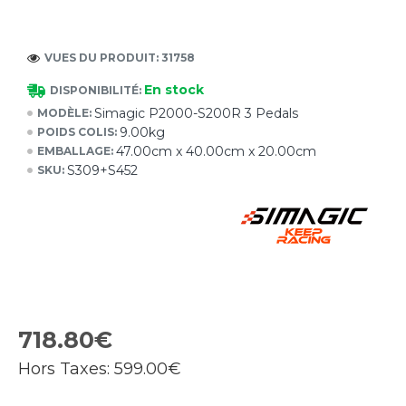
VUES DU PRODUIT: 31758
En stock
DISPONIBILITÉ:
Simagic P2000-S200R 3 Pedals
MODÈLE:
9.00kg
POIDS COLIS:
47.00cm x 40.00cm x 20.00cm
EMBALLAGE:
S309+S452
SKU:
718.80€
Hors Taxes:
599.00€