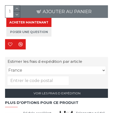
AJOUTER AU PANIER
ACHETER MAINTENANT
POSER UNE QUESTION
Estimer les frais d expédition par article
VOIR LES FRAIS D EXPÉDITION
PLUS D'OPTIONS POUR CE PRODUIT
Pédale accélérateur pour P2000 version longue
Talonnette pédalier pour Simagic P2000