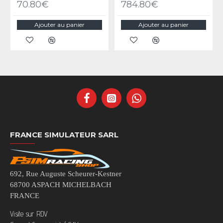
70.80€
784.80€
Ajouter au panier
Ajouter au panier
FRANCE SIMULATEUR SARL
692, Rue Auguste Scheurer-Kestner
68700 ASPACH MICHELBACH
FRANCE
Visite sur RDV