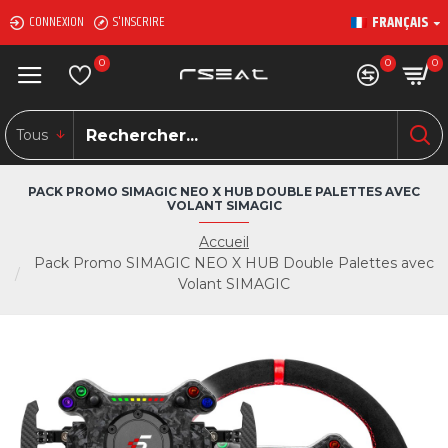
FRANÇAIS
CONNEXION
S'INSCRIRE
0
0
0
Tous
PACK PROMO SIMAGIC NEO X HUB DOUBLE PALETTES AVEC
VOLANT SIMAGIC
Accueil
Pack Promo SIMAGIC NEO X HUB Double Palettes avec
Volant SIMAGIC