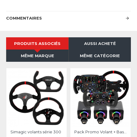
COMMENTAIRES
PRODUITS ASSOCIÉS
AUSSI ACHETÉ
MÊME MARQUE
MÊME CATÉGORIE
Simagic volants série 300
Pack Promo Volant + Base Alpha EVO SIMAGIC sur-mesure