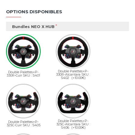
OPTIONS DISPONIBLES
Bundles NEO X HUB
Double Palettes+P-
Double Palettes+P-
330R-Alcantara SKU :
330R-Cuir SKU : S401
S402
(+10.00€)
Double Palettes+P-
Double Palettes+P-
325C-Alcantara SKU :
325C-Cuir SKU : S405
S406
(+10.00€)