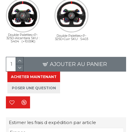
Double Palettes+P-
Double Palettes+P-
325D-Alcantara SKU :
325D-Cuir SKU : S403
S404
(+10.00€)
AJOUTER AU PANIER
ACHETER MAINTENANT
POSER UNE QUESTION
Estimer les frais d expédition par article