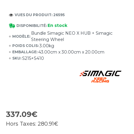
VUES DU PRODUIT: 26595
En stock
DISPONIBILITÉ:
Bundle Simagic NEO X HUB + Simagic
MODÈLE:
Steering Wheel
3.00kg
POIDS COLIS:
43.00cm x 30.00cm x 20.00cm
EMBALLAGE:
S215+S410
SKU:
337.09€
Hors Taxes:
280.91€