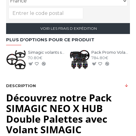
VOIR LES FRAIS D EXPÉDITION
PLUS D'OPTIONS POUR CE PRODUIT
Simagic volants série 300
Pack Promo Volant + Base Alpha EVO SIMAGIC sur-mesure
70.80€
784.80€
DESCRIPTION
Découvrez notre Pack
SIMAGIC NEO X HUB
Double Palettes avec
Volant SIMAGIC