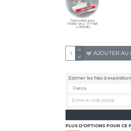
Talonnette pour
P1000i SKU : P-F168
(+59.00€)
AJOUTER AU 
Estimer les frais d expédition
PLUS D'OPTIONS POUR CE 