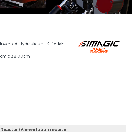
nverted Hydraulique - 3 Pedals
0cm x 38.00cm
Reactor (Alimentation requise)