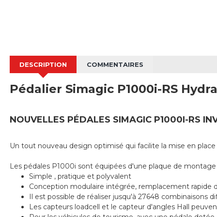
DESCRIPTION
COMMENTAIRES
Pédalier Simagic P1000i-RS Hydra
NOUVELLES PÉDALES SIMAGIC P1000I-RS IN
Un tout nouveau design optimisé qui facilite la mise en place 
Les pédales P1000i sont équipées d'une plaque de montage en p
Simple , pratique et polyvalent
Conception modulaire intégrée, remplacement rapide 
Il est possible de réaliser jusqu'à 27648 combinaisons di
Les capteurs loadcell et le capteur d'angles Hall peuvent