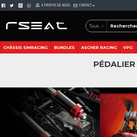
A PROPOS DE NOUS
CONTACT
Tous
CHÂSSIS SIMRACING
BUNDLES
ASCHER RACING
VPG
PÉDALIER