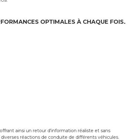
cis.
ERFORMANCES OPTIMALES À CHAQUE FOIS.
ant ainsi un retour d'information réaliste et sans
diverses réactions de conduite de différents véhicules.