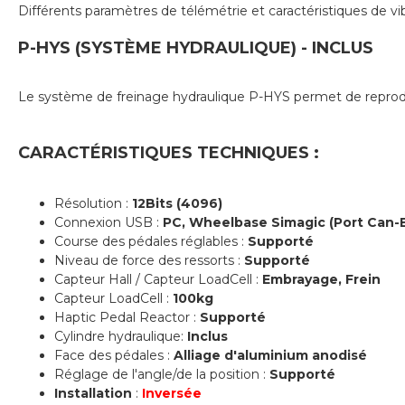
Différents paramètres de télémétrie et caractéristiques de vi
P-HYS (SYSTÈME HYDRAULIQUE) - INCLUS
Le système de freinage hydraulique P-HYS permet de reprodui
CARACTÉRISTIQUES TECHNIQUES :
Résolution :
12Bits (4096)
Connexion USB :
PC, Wheelbase Simagic (Port Can-B
Course des pédales réglables :
Supporté
Niveau de force des ressorts :
Supporté
Capteur Hall / Capteur LoadCell :
Embrayage, Frein
Capteur LoadCell :
100kg
Haptic Pedal Reactor :
Supporté
Cylindre hydraulique:
Inclus
Face des pédales :
Alliage d'aluminium anodisé
Réglage de l'angle/de la position :
Supporté
Installation
:
Inversée