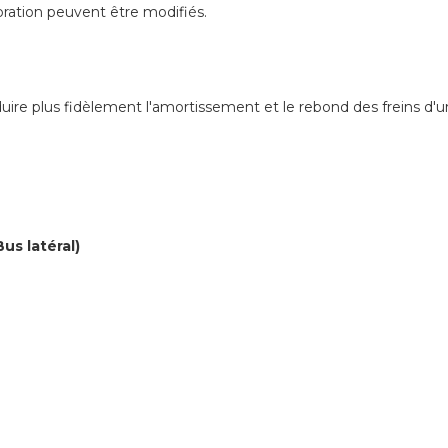
bration peuvent être modifiés.
re plus fidèlement l'amortissement et le rebond des freins d'un
us latéral)