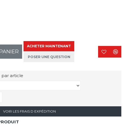
ACHETER MAINTENANT
PANIER
POSER UNE QUESTION
 par article
VOIR LES FRAIS D EXPÉDITION
PRODUIT