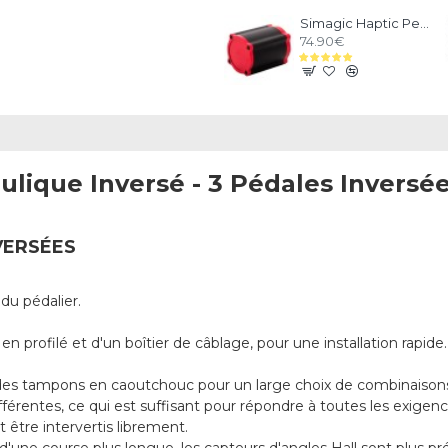
Simagic Haptic Pedals Reactor
74.90€
ulique Inversé - 3 Pédales Inversé
VERSÉES
du pédalier.
rofilé et d'un boîtier de câblage, pour une installation rapide.
des tampons en caoutchouc pour un large choix de combinaison
fférentes, ce qui est suffisant pour répondre à toutes les exigenc
 être intervertis librement.