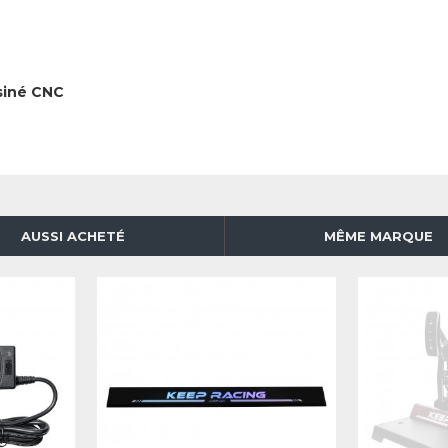
siné CNC
AUSSI ACHETÉ
MÊME MARQUE