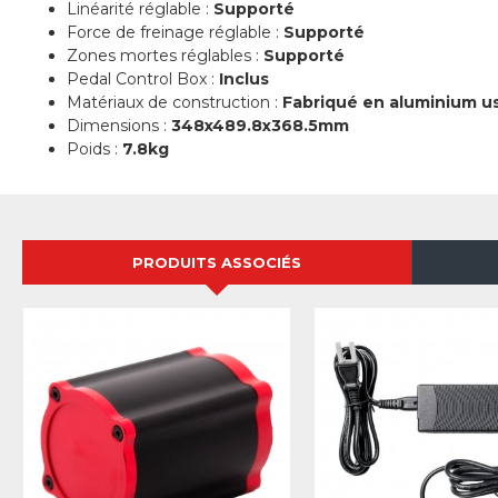
Linéarité réglable :
Supporté
Force de freinage réglable :
Supporté
Zones mortes réglables :
Supporté
Pedal Control Box :
Inclus
Matériaux de construction :
Fabriqué en aluminium u
Dimensions :
348x489.8x368.5mm
Poids :
7.8kg
PRODUITS ASSOCIÉS