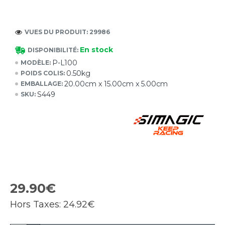
VUES DU PRODUIT: 29986
En stock
DISPONIBILITÉ:
P-L100
MODÈLE:
0.50kg
POIDS COLIS:
20.00cm x 15.00cm x 5.00cm
EMBALLAGE:
S449
SKU:
29.90€
Hors Taxes:
24.92€