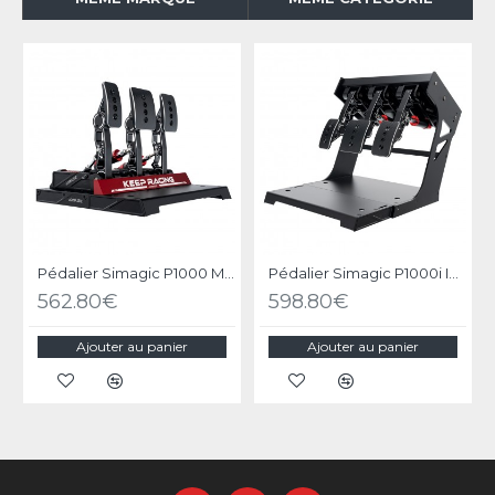
Pédalier Simagic P1000 Modulaire - 3 Pédales
Pédalier Simagic P1000i Inversé - 3 Pédales Inversées
562.80€
598.80€
Ajouter au panier
Ajouter au panier