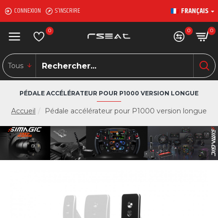
FRANÇAIS
CONNEXION
S'INSCRIRE
0
0
0
Tous
PÉDALE ACCÉLÉRATEUR POUR P1000 VERSION LONGUE
Accueil
Pédale accélérateur pour P1000 version longue