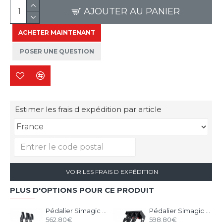
AJOUTER AU PANIER
ACHETER MAINTENANT
POSER UNE QUESTION
Estimer les frais d expédition par article
VOIR LES FRAIS D EXPÉDITION
PLUS D'OPTIONS POUR CE PRODUIT
Pédalier Simagic P1000 Modulaire - 3 Pédales
Pédalier Simagic P1000i Inversé - 3 Pédales Inversées
562.80€
598.80€