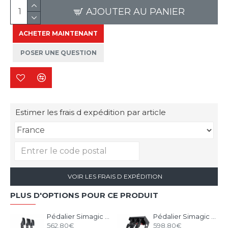
AJOUTER AU PANIER
ACHETER MAINTENANT
POSER UNE QUESTION
Estimer les frais d expédition par article
VOIR LES FRAIS D EXPÉDITION
PLUS D'OPTIONS POUR CE PRODUIT
Pédalier Simagic P1000 Modulaire - 3 Pédales
Pédalier Simagic P1000i Inversé - 3 Pédales Inversées
562.80€
598.80€