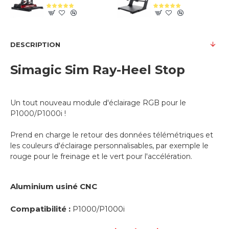
DESCRIPTION
Simagic Sim Ray-Heel Stop
Un tout nouveau module d'éclairage RGB pour le
P1000/P1000i !
Prend en charge le retour des données télémétriques et
les couleurs d'éclairage personnalisables, par exemple le
rouge pour le freinage et le vert pour l'accélération.
Aluminium usiné CNC
Compatibilité :
P1000/P1000i