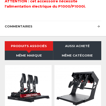
ATTENTION : cet accessoire nécessite
l'alimentation électrique du P1000/P1000i.
COMMENTAIRES
PRODUITS ASSOCIÉS
AUSSI ACHETÉ
MÊME MARQUE
MÊME CATÉGORIE