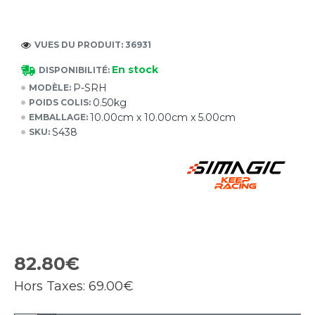
VUES DU PRODUIT: 36931
En stock
DISPONIBILITÉ:
P-SRH
MODÈLE:
0.50kg
POIDS COLIS:
10.00cm x 10.00cm x 5.00cm
EMBALLAGE:
S438
SKU:
82.80€
Hors Taxes:
69.00€