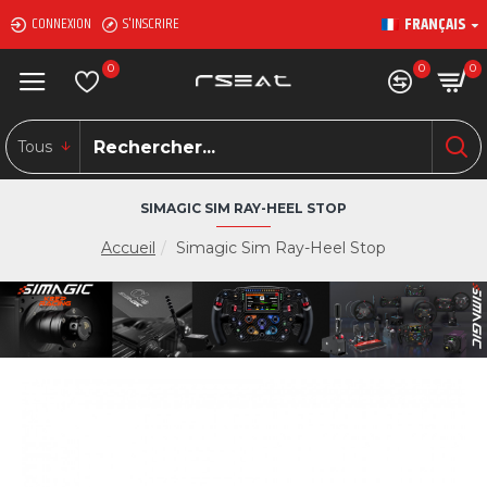
FRANÇAIS
CONNEXION
S'INSCRIRE
0
0
0
Tous
SIMAGIC SIM RAY-HEEL STOP
Accueil
Simagic Sim Ray-Heel Stop