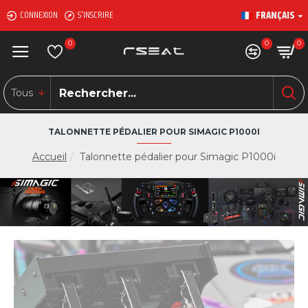
FRANÇAIS
CONNEXION
S'INSCRIRE
0
0
0
Tous
TALONNETTE PÉDALIER POUR SIMAGIC P1000I
Accueil
Talonnette pédalier pour Simagic P1000i