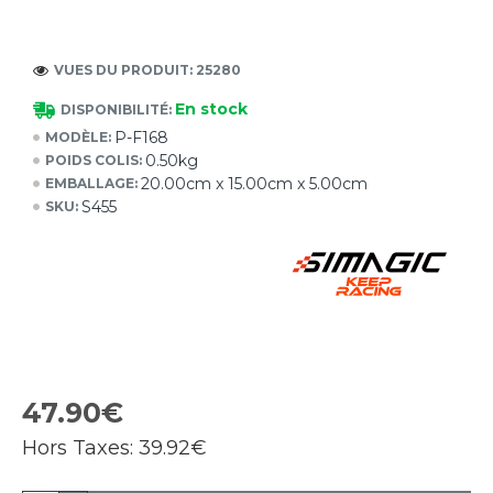
VUES DU PRODUIT: 25280
En stock
DISPONIBILITÉ:
P-F168
MODÈLE:
0.50kg
POIDS COLIS:
20.00cm x 15.00cm x 5.00cm
EMBALLAGE:
S455
SKU:
47.90€
Hors Taxes:
39.92€