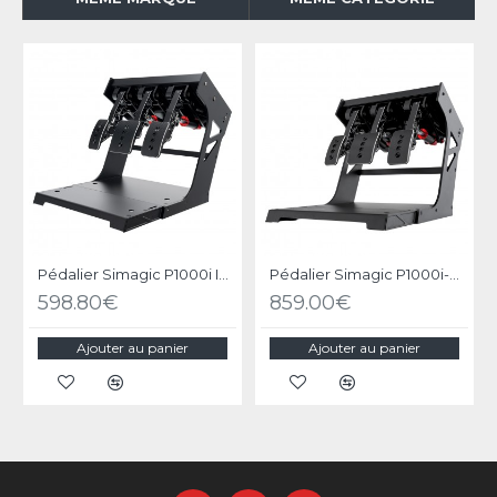
Pédalier Simagic P1000i Inversé - 3 Pédales Inversées
Pédalier Simagic P1000i-RS Hydraulique Inversé
598.80€
859.00€
Ajouter au panier
Ajouter au panier