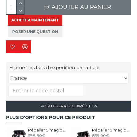
AJOUTER AU PANIER
ACHETER MAINTENANT
POSER UNE QUESTION
Estimer les frais d expédition par article
VOIR LES FRAIS D EXPÉDITION
PLUS D'OPTIONS POUR CE PRODUIT
Pédalier Simagic P1000i Inversé - 3 Pédales Inversées
Pédalier Simagic P1000i-RS Hydraulique Inversé
598.80€
859.00€