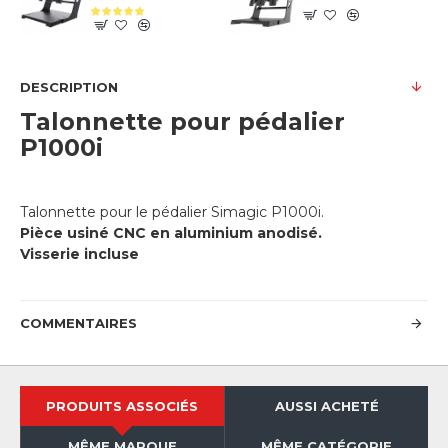
DESCRIPTION
Talonnette pour pédalier
P1000i
Talonnette pour le pédalier Simagic P1000i.
Pièce usiné CNC en aluminium anodisé.
Visserie incluse
COMMENTAIRES
PRODUITS ASSOCIÉS
AUSSI ACHETÉ
MÊME MARQUE
MÊME CATÉGORIE