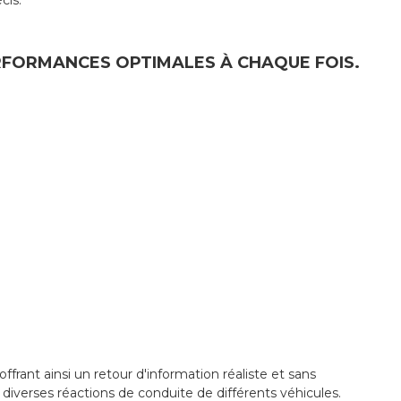
cis.
ERFORMANCES OPTIMALES À CHAQUE FOIS.
ant ainsi un retour d'information réaliste et sans
diverses réactions de conduite de différents véhicules.