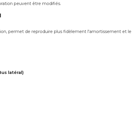
bration peuvent être modifiés.
N
on, permet de reproduire plus fidèlement l'amortissement et le 
us latéral)