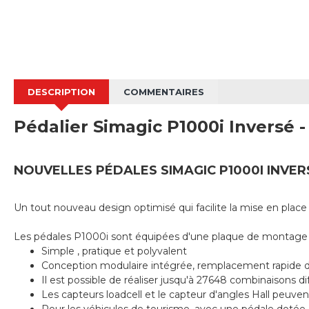
DESCRIPTION
COMMENTAIRES
Pédalier Simagic P1000i Inversé -
NOUVELLES PÉDALES SIMAGIC P1000I INVER
Un tout nouveau design optimisé qui facilite la mise en place 
Les pédales P1000i sont équipées d'une plaque de montage en p
Simple , pratique et polyvalent
Conception modulaire intégrée, remplacement rapide 
Il est possible de réaliser jusqu'à 27648 combinaisons di
Les capteurs loadcell et le capteur d'angles Hall peuvent