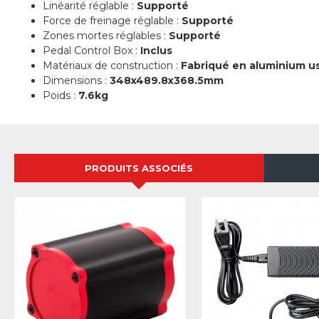
Linéarité réglable :
Supporté
Force de freinage réglable :
Supporté
Zones mortes réglables :
Supporté
Pedal Control Box :
Inclus
Matériaux de construction :
Fabriqué en aluminium u
Dimensions :
348x489.8x368.5mm
Poids :
7.6kg
PRODUITS ASSOCIÉS