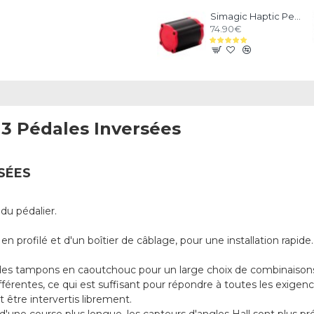
Simagic Haptic Pedals Reactor
74.90€
 3 Pédales Inversées
SÉES
du pédalier.
rofilé et d'un boîtier de câblage, pour une installation rapide.
des tampons en caoutchouc pour un large choix de combinaison
fférentes, ce qui est suffisant pour répondre à toutes les exigenc
 être intervertis librement.