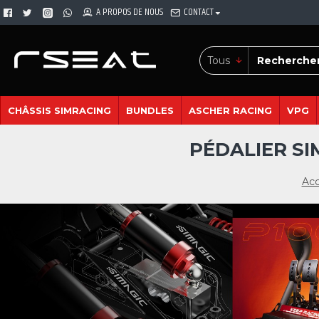
A PROPOS DE NOUS
CONTACT
Tous
CHÂSSIS SIMRACING
BUNDLES
ASCHER RACING
VPG
PÉDALIER SI
Acc