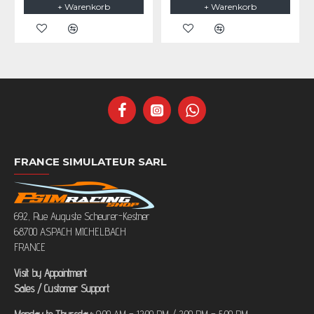
+ Warenkorb
+ Warenkorb
FRANCE SIMULATEUR SARL
692, Rue Auguste Scheurer-Kestner
68700 ASPACH MICHELBACH
FRANCE
Visit by Appointment
Sales / Customer Support