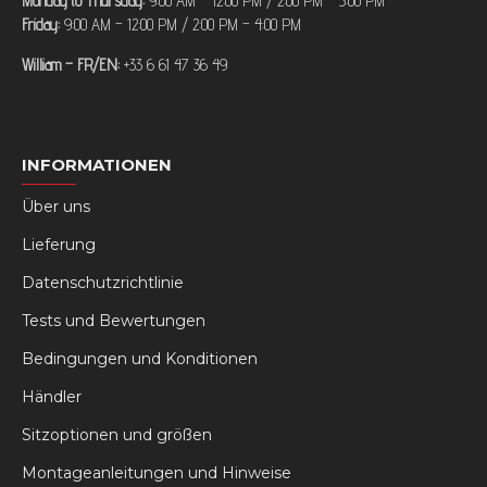
Monday to Thursday:
9:00 AM – 12:00 PM / 2:00 PM – 5:00 PM
Friday:
9:00 AM – 12:00 PM / 2:00 PM – 4:00 PM
William – FR/EN:
+33 6 61 47 36 49
INFORMATIONEN
Über uns
Lieferung
Datenschutzrichtlinie
Tests und Bewertungen
Bedingungen und Konditionen
Händler
Sitzoptionen und größen
Montageanleitungen und Hinweise