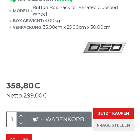
Button Box Pack for Fanatec Clubsport
MODELL:
Wheel
3.00kg
BOX GEWICHT:
35.00cm x 25.00cm x 30.00cm
VERPACKUNG:
358,80€
Netto
299,00€
JETZT KAUFEN
+ WARENKORB
FRAGE STELLEN