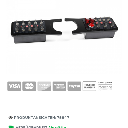
PRODUKTANSICHTEN: 78847
Vorrätig
VERFÜGBARKEIT: