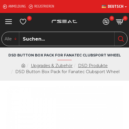
DEUTSCH
ANMELDUNG
REGISTRIEREN
0
0
0
Alle
DSD BUTTON BOX PACK FOR FANATEC CLUBSPORT WHEEL
Upgrades & Zubehör
DSD Produkte
DSD Button Box Pack for Fanatec Clubsport Wheel