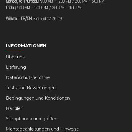
Monday to Thursday:
9:00 AM – 12:00 PM / 2:00 PM – 5:00 PM
Friday:
9:00 AM – 12:00 PM / 2:00 PM – 4:00 PM
William – FR/EN:
+33 6 61 47 36 49
INFORMATIONEN
Über uns
Lieferung
Datenschutzrichtlinie
Tests und Bewertungen
Bedingungen und Konditionen
Händler
Sitzoptionen und größen
Montageanleitungen und Hinweise