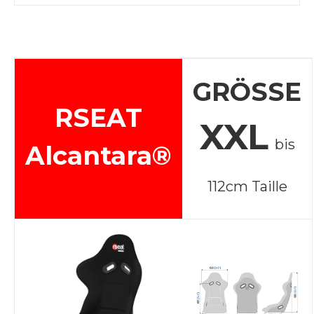
GRÖSSE
RSEAT
XXL
bis
Alcantara®
112cm Taille