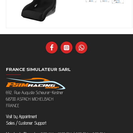
FRANCE SIMULATEUR SARL
692, Rue Auguste Scheurer-Kestner
68700 ASPACH MICHELBACH
FRANCE
Visit by Appointment
Sales / Customer Support