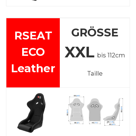
GRÖSSE
RSEAT
XXL
ECO
bis 112cm
Leather
Taille