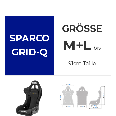
GRÖSSE
SPARCO
M+L
bis
GRID-Q
91cm Taille