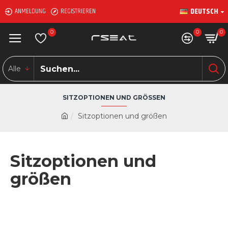
DEUTSCH
ANMELDUNG
REGISTRIEREN
0
0
0
Alle
SITZOPTIONEN UND GRÖSSEN
Sitzoptionen und größen
Sitzoptionen und
größen