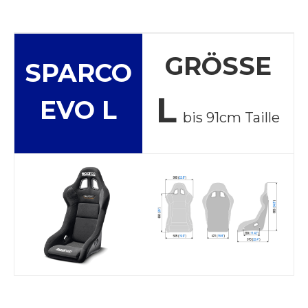
GRÖSSE
SPARCO
L
EVO L
bis 91cm Taille