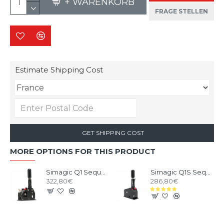
+ WARENKORB
FRAGE STELLEN
Estimate Shipping Cost
GET SHIPPING COST
MORE OPTIONS FOR THIS PRODUCT
Simagic Q1 Sequential Shifter
Simagic Q1S Sequential Shifter
322,80€
286,80€