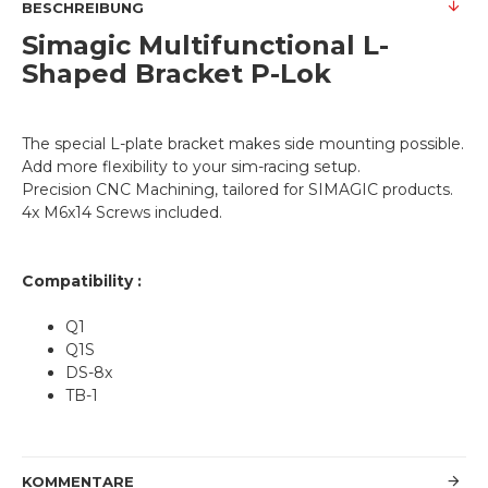
BESCHREIBUNG
Simagic Multifunctional L-
Shaped Bracket P-Lok
The special L-plate bracket makes side mounting possible.
Add more flexibility to your sim-racing setup.
Precision CNC Machining, tailored for SIMAGIC products.
4x M6x14 Screws included.
Compatibility :
Q1
Q1S
DS-8x
TB-1
KOMMENTARE