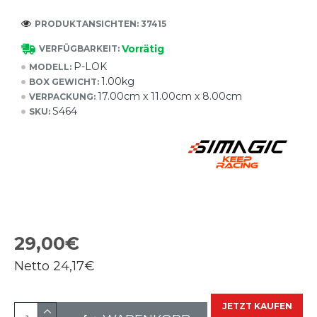
PRODUKTANSICHTEN: 37415
Vorrätig
VERFÜGBARKEIT:
P-LOK
MODELL:
1.00kg
BOX GEWICHT:
17.00cm x 11.00cm x 8.00cm
VERPACKUNG:
S464
SKU:
29,00€
Netto
24,17€
JETZT KAUFEN