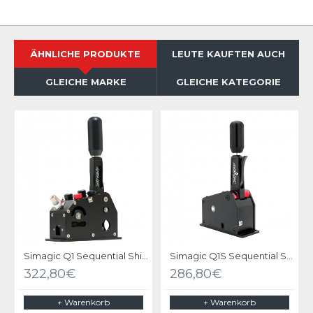
ÄHNLICHE PRODUKTE
LEUTE KAUFTEN AUCH
GLEICHE MARKE
GLEICHE KATEGORIE
Simagic Q1 Sequential Shifter
Simagic Q1S Sequential Shifter
322,80€
286,80€
+ Warenkorb
+ Warenkorb