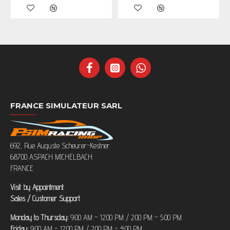
FRANCE SIMULATEUR SARL
692, Rue Auguste Scheurer-Kestner
68700 ASPACH MICHELBACH
FRANCE
Visit by Appointment
Sales / Customer Support
Monday to Thursday:
9:00 AM – 12:00 PM / 2:00 PM – 5:00 PM
Friday:
9:00 AM – 12:00 PM / 2:00 PM – 4:00 PM