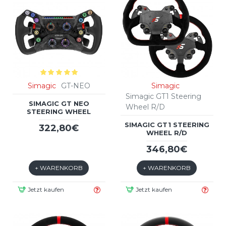
Simagic
GT-NEO
Simagic
Simagic GT1 Steering
SIMAGIC GT NEO
Wheel R/D
STEERING WHEEL
SIMAGIC GT1 STEERING
322,80€
WHEEL R/D
346,80€
+ WARENKORB
+ WARENKORB
Jetzt kaufen
Jetzt kaufen