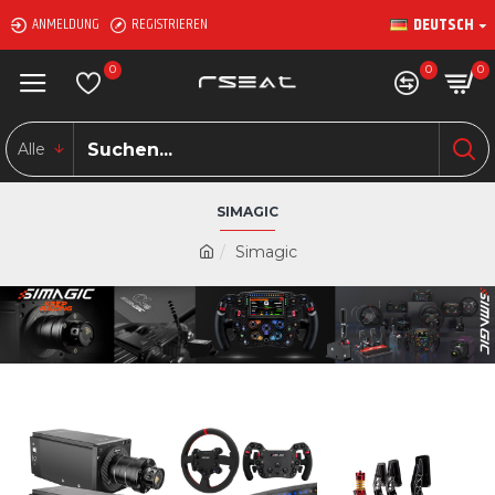
DEUTSCH
ANMELDUNG
REGISTRIEREN
0
0
0
Alle
SIMAGIC
Simagic