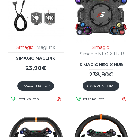
Simagic
MagLink
Simagic
Simagic NEO X HUB
SIMAGIC MAGLINK
SIMAGIC NEO X HUB
23,90€
238,80€
+ WARENKORB
+ WARENKORB
Jetzt kaufen
Jetzt kaufen