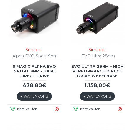
Simagic
Simagic
Alpha EVO Sport 9nm
EVO Ultra 28nm
SIMAGIC ALPHA EVO
EVO ULTRA 28NM – HIGH
SPORT 9NM - BASE
PERFORMANCE DIRECT
DIRECT DRIVE
DRIVE WHEELBASE
478,80€
1.158,00€
+ WARENKORB
+ WARENKORB
Jetzt kaufen
Jetzt kaufen