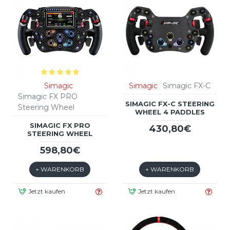
Simagic
Simagic
Simagic FX-C
Simagic FX PRO
SIMAGIC FX-C STEERING
Steering Wheel
WHEEL 4 PADDLES
SIMAGIC FX PRO
430,80€
STEERING WHEEL
598,80€
+ WARENKORB
+ WARENKORB
Jetzt kaufen
Jetzt kaufen