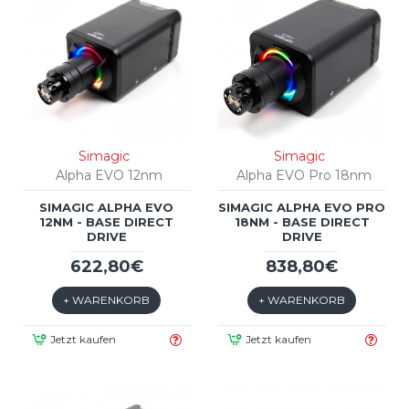
Simagic
Simagic
Alpha EVO 12nm
Alpha EVO Pro 18nm
SIMAGIC ALPHA EVO
SIMAGIC ALPHA EVO PRO
12NM - BASE DIRECT
18NM - BASE DIRECT
DRIVE
DRIVE
622,80€
838,80€
+ WARENKORB
+ WARENKORB
Jetzt kaufen
Jetzt kaufen