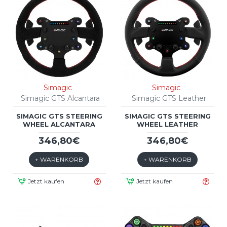
Simagic
Simagic
Simagic GTS Alcantara
Simagic GTS Leather
SIMAGIC GTS STEERING
SIMAGIC GTS STEERING
WHEEL ALCANTARA
WHEEL LEATHER
346,80€
346,80€
+ WARENKORB
+ WARENKORB
Jetzt kaufen
Jetzt kaufen