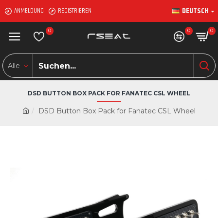
DEUTSCH
ANMELDUNG
REGISTRIEREN
0
0
0
Alle
DSD BUTTON BOX PACK FOR FANATEC CSL WHEEL
DSD Button Box Pack for Fanatec CSL Wheel