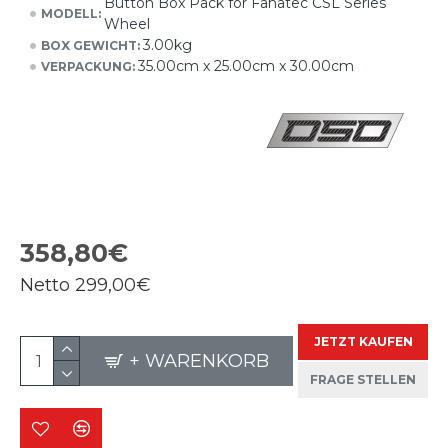
Button Box Pack for Fanatec CSL Series
MODELL:
Wheel
3.00kg
BOX GEWICHT:
35.00cm x 25.00cm x 30.00cm
VERPACKUNG:
358,80€
Netto
299,00€
JETZT KAUFEN
+ WARENKORB
FRAGE STELLEN