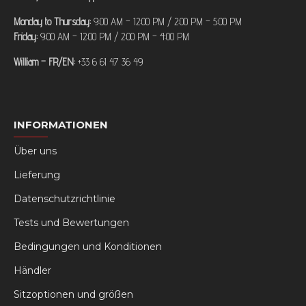
Monday to Thursday:
9:00 AM – 12:00 PM / 2:00 PM – 5:00 PM
Friday:
9:00 AM – 12:00 PM / 2:00 PM – 4:00 PM
William – FR/EN:
+33 6 61 47 36 49
INFORMATIONEN
Über uns
Lieferung
Datenschutzrichtlinie
Tests und Bewertungen
Bedingungen und Konditionen
Händler
Sitzoptionen und größen