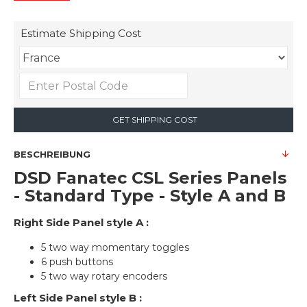
Estimate Shipping Cost
GET SHIPPING COST
BESCHREIBUNG
DSD Fanatec CSL Series Panels
- Standard Type - Style A and B
Right Side Panel style A :
5 two way momentary toggles
6 push buttons
5 two way rotary encoders
Left Side Panel style B :