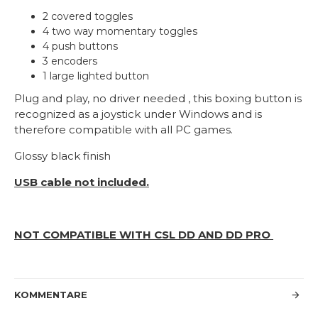
2 covered toggles
4 two way momentary toggles
4 push buttons
3 encoders
1 large lighted button
Plug and play, no driver needed , this boxing button is
recognized as a joystick under Windows and is
therefore compatible with all PC games.
Glossy black finish
USB cable not included.
NOT COMPATIBLE WITH CSL DD AND DD PRO
KOMMENTARE