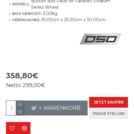
Button Box Pack for Fanatec Podium
MODELL:
Series Wheel
3.00kg
BOX GEWICHT:
35.00cm x 25.00cm x 30.00cm
VERPACKUNG:
358,80€
Netto
299,00€
JETZT KAUFEN
+ WARENKORB
FRAGE STELLEN