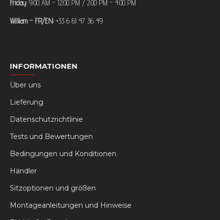
Friday:
9:00 AM – 12:00 PM / 2:00 PM – 4:00 PM
William – FR/EN:
+33 6 61 47 36 49
INFORMATIONEN
Über uns
Lieferung
Datenschutzrichtlinie
Tests und Bewertungen
Bedingungen und Konditionen
Händler
Sitzoptionen und größen
Montageanleitungen und Hinweise