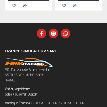
FRANCE SIMULATEUR SARL
692, Rue Auguste Scheurer-Kestner
68700 ASPACH MICHELBACH
FRANCE
Visit by Appointment
Sales / Customer Support
Monday to Thursday:
9:00 AM – 12:00 PM / 2:00 PM – 5:00 PM