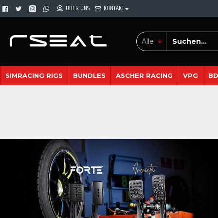
ÜBER UNS
KONTAKT
Alle
SIMRACING RIGS
BUNDLES
ASCHER RACING
VPG
B