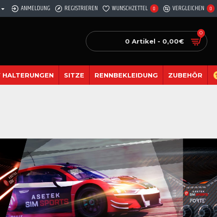
ANMELDUNG
REGISTRIEREN
WUNSCHZETTEL
VERGLEICHEN
0
0
0
0 Artikel - 0,00€
 HALTERUNGEN
SITZE
RENNBEKLEIDUNG
ZUBEHÖR