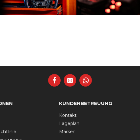
ONEN
KUNDENBETREUUNG
Kontakt
Lageplan
chtlinie
Marken
wertungen