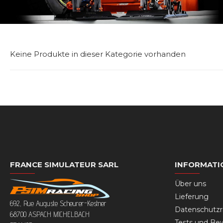
Keine Produkte in dieser Kategorie vorhanden
FRANCE SIMULATEUR SARL
INFORMATI
Über uns
Lieferung
692, Rue Auguste Scheurer-Kestner
Datenschutzri
68700 ASPACH MICHELBACH
Tests und Be