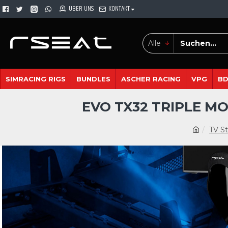
ÜBER UNS
KONTAKT
Alle
SIMRACING RIGS
BUNDLES
ASCHER RACING
VPG
B
EVO TX32 TRIPLE MO
TV S