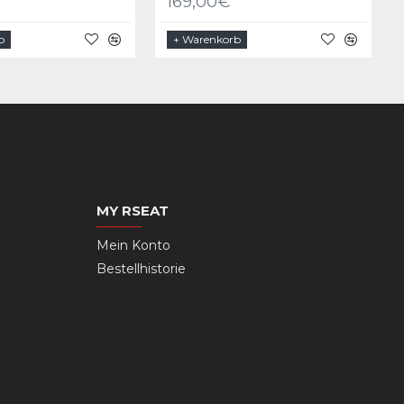
169,00€
b
+ Warenkorb
MY RSEAT
Mein Konto
Bestellhistorie