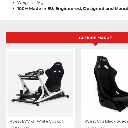
Weight: 17kg
100% Made in EU: Engineered, Designed and Manu
GLEICHE MARKE
RSeat EVO GT White Cockpit