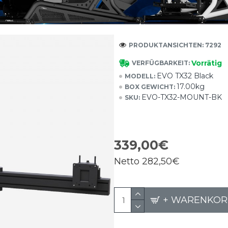
PRODUKTANSICHTEN: 7292
Vorrätig
VERFÜGBARKEIT:
EVO TX32 Black
MODELL:
17.00kg
BOX GEWICHT:
EVO-TX32-MOUNT-BK
SKU:
339,00€
Netto
282,50€
+ WARENKOR