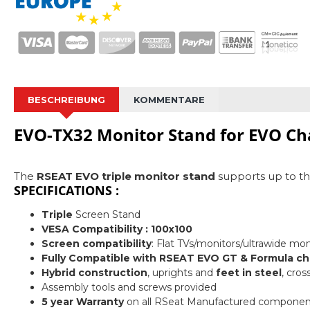
BESCHREIBUNG
KOMMENTARE
EVO-TX32 Monitor Stand for EVO Cha
The
RSEAT EVO triple monitor stand
supports up to thr
SPECIFICATIONS :
Triple
Screen Stand
VESA Compatibility : 100x100
Screen compatibility
: Flat TVs/monitors/ultrawide mo
Fully Compatible with RSEAT EVO GT & Formula ch
Hybrid construction
, uprights and
feet in steel
, cro
Assembly tools and screws provided
5 year Warranty
on all RSeat Manufactured componen