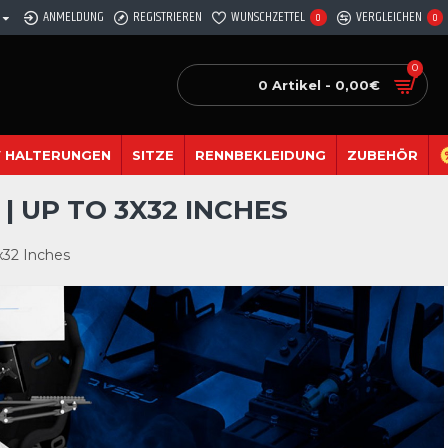
ANMELDUNG
REGISTRIEREN
WUNSCHZETTEL
VERGLEICHEN
0
0
0
0 Artikel - 0,00€
 HALTERUNGEN
SITZE
RENNBEKLEIDUNG
ZUBEHÖR
| UP TO 3X32 INCHES
x32 Inches