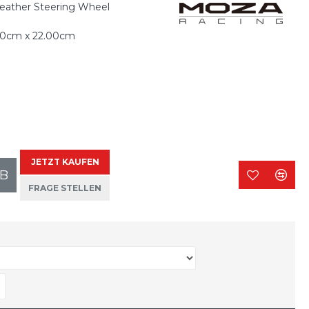
ather Steering Wheel
00cm x 22.00cm
JETZT KAUFEN
B
FRAGE STELLEN