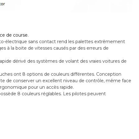
ce de course.
to-électrique sans contact rend les palettes extrêmement
 à la boite de vitesses causés par des erreurs de
pide dérivé des systèmes de volant des vraies voitures de
ches ont 8 options de couleurs différentes. Conception
ote de conserver un excellent niveau de contrôle, même face
 ergonomique pour un accès rapide.
ssède 8 couleurs réglables. Les pilotes peuvent