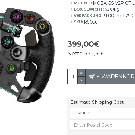
MOZA GS V2P GT Le
MODELL:
3.00kg
BOX GEWICHT:
31.00cm x 29.
VERPACKUNG:
RS056
SKU:
399,00€
Netto
332,50€
+ WARENKOR
Estimate Shipping Cost