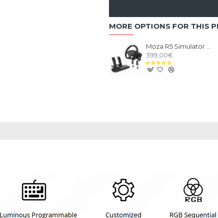
MORE OPTIONS FOR THIS 
Moza R5 Simulator Bundle
399,00€