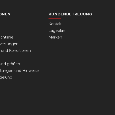
ONEN
KUNDENBETREUUNG
Kontakt
Lageplan
chtlinie
Marken
wertungen
und Konditionen
 und größen
tungen und Hinweise
gelung