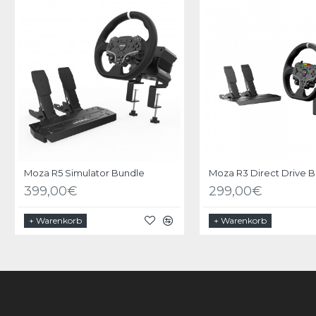
Moza R5 Simulator Bundle
Moza R3 Direct Drive 
399,00€
299,00€
+ Warenkorb
+ Warenkorb