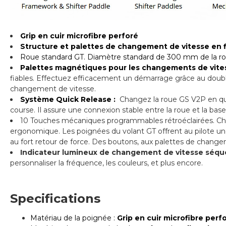
Grip en cuir microfibre perforé
Structure et palettes de changement de vitesse en 
Roue standard GT. Diamètre standard de 300 mm de la roue
Palettes magnétiques pour les changements de vites
fiables. Effectuez efficacement un démarrage grâce au doubl
changement de vitesse.
Système Quick Release :
Changez la roue GS V2P en quel
course. Il assure une connexion stable entre la roue et la base
10 Touches mécaniques programmables rétroéclairées. Chaq
ergonomique. Les poignées du volant GT offrent au pilote un
au fort retour de force. Des boutons, aux palettes de chang
Indicateur lumineux de changement de vitesse séque
personnaliser la fréquence, les couleurs, et plus encore.
Specifications
Matériau de la poignée :
Grip en cuir microfibre perf