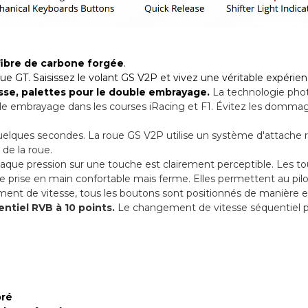
fibre de carbone forgée
.
 GT. Saisissez le volant GS V2P et vivez une véritable expérien
se, palettes pour le double embrayage.
La technologie pho
e embrayage dans les courses iRacing et F1. Évitez les dommages
ques secondes. La roue GS V2P utilise un système d'attache ra
 de la roue.
ue pression sur une touche est clairement perceptible. Les tou
e prise en main confortable mais ferme. Elles permettent au pil
ement de vitesse, tous les boutons sont positionnés de manière
ntiel RVB à 10 points.
Le changement de vitesse séquentiel po
oré