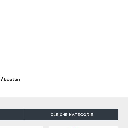
s
/
bouton
GLEICHE KATEGORIE