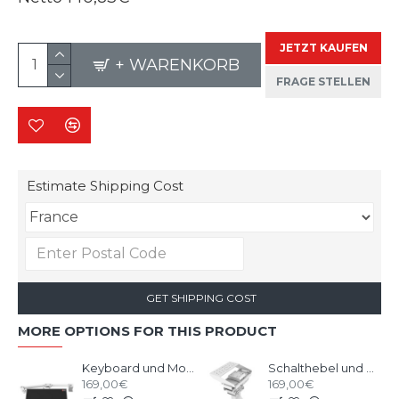
JETZT KAUFEN
+ WARENKORB
FRAGE STELLEN
Estimate Shipping Cost
GET SHIPPING COST
MORE OPTIONS FOR THIS PRODUCT
Keyboard und Mouse Upgrade Kit Weiss für RSeat B1 / C1 / P1
Schalthebel und Handbremshalter Upgrade Kit für RSeat B1 Weiss
169,00€
169,00€