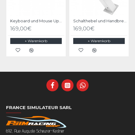
Keyboard und Mouse Upgrade Kit Weiss für RSeat B1 / C1 / P1
Schalthebel und Handbremshalter Upgrade Kit für RSeat B1 Weiss
169,00€
169,00€
+ Warenkorb
+ Warenkorb
FRANCE SIMULATEUR SARL
692, Rue Auguste Scheurer-Kestner