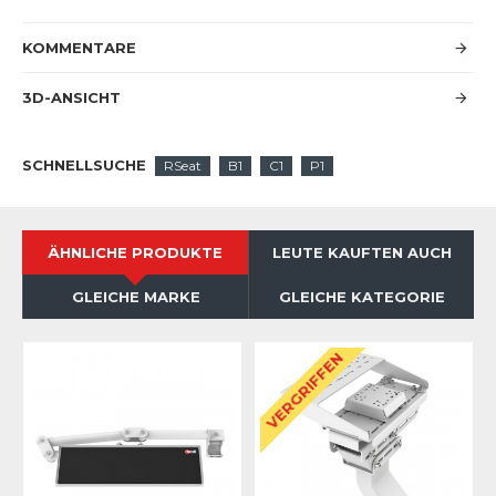
KOMMENTARE
3D-ANSICHT
SCHNELLSUCHE
RSeat
B1
C1
P1
ÄHNLICHE PRODUKTE
LEUTE KAUFTEN AUCH
GLEICHE MARKE
GLEICHE KATEGORIE
VERGRIFFEN