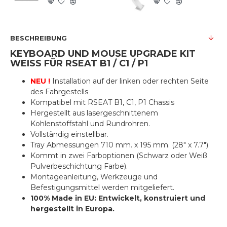
BESCHREIBUNG
KEYBOARD UND MOUSE UPGRADE KIT
WEISS FÜR
RSEAT B1 / C1 / P1
NEU !
Installation auf der linken oder rechten Seite
des Fahrgestells
Kompatibel mit RSEAT B1, C1, P1 Chassis
Hergestellt aus lasergeschnittenem
Kohlenstoffstahl und Rundrohren.
Vollständig einstellbar.
Tray Abmessungen 710 mm. x 195 mm. (28" x 7.7")
Kommt in zwei Farboptionen (Schwarz oder Weiß
Pulverbeschichtung Farbe).
Montageanleitung, Werkzeuge und
Befestigungsmittel werden mitgeliefert.
100% Made in EU: Entwickelt, konstruiert und
hergestellt in Europa.