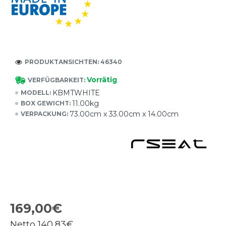
PRODUKTANSICHTEN: 46340
Vorrätig
VERFÜGBARKEIT:
KBMTWHITE
MODELL:
11.00kg
BOX GEWICHT:
73.00cm x 33.00cm x 14.00cm
VERPACKUNG:
169,00€
Netto
140,83€