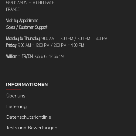
68700 ASPACH MICHELBACH
FRANCE
Visit by Appointment
Sales / Customer Support
Monday to Thursday:
9:00 AM – 12:00 PM / 2:00 PM – 5:00 PM
Friday:
9:00 AM – 12:00 PM / 2:00 PM – 4:00 PM
William – FR/EN:
+33 6 61 47 36 49
INFORMATIONEN
Über uns
Lieferung
Datenschutzrichtlinie
Tests und Bewertungen