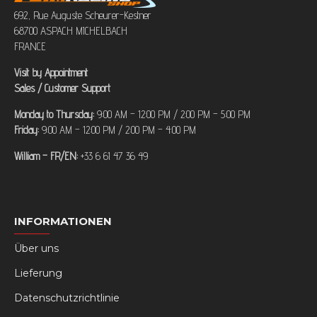
692, Rue Auguste Scheurer-Kestner
68700 ASPACH MICHELBACH
FRANCE
Visit by Appointment
Sales / Customer Support
Monday to Thursday:
9:00 AM – 12:00 PM / 2:00 PM – 5:00 PM
Friday:
9:00 AM – 12:00 PM / 2:00 PM – 4:00 PM
William – FR/EN:
+33 6 61 47 36 49
INFORMATIONEN
Über uns
Lieferung
Datenschutzrichtlinie