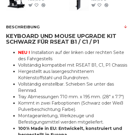
BESCHREIBUNG
KEYBOARD UND MOUSE UPGRADE KIT
SCHWARZ FÜR RSEAT B1 / C1 / P1
NEU !
Installation auf der linken oder rechten Seite
des Fahrgestells
Vollständig kompatibel mit RSEAT B1, C1, P1 Chassis
Hergestellt aus lasergeschnittenem
Kohlenstoffstahl und Rundrohren.
Vollständig einstellbar. Schieben Sie unter das
Rennrad.
Tray Abmessungen 710 mm. x 195 mm. (28" x 7.7")
Kommt in zwei Farboptionen (Schwarz oder Weiß
Pulverbeschichtung Farbe).
Montageanleitung, Werkzeuge und
Befestigungsmittel werden mitgeliefert.
100% Made in EU: Entwickelt, konstruiert und
hergestellt in Europa.