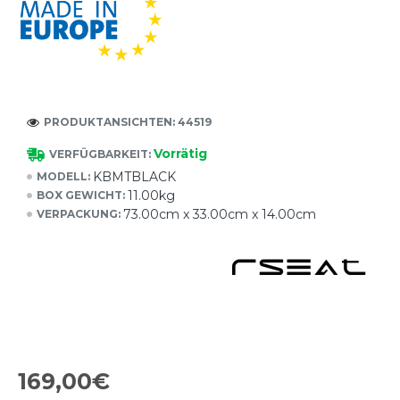
PRODUKTANSICHTEN: 44519
Vorrätig
VERFÜGBARKEIT:
KBMTBLACK
MODELL:
11.00kg
BOX GEWICHT:
73.00cm x 33.00cm x 14.00cm
VERPACKUNG:
169,00€