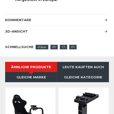
KOMMENTARE
3D-ANSICHT
SCHNELLSUCHE
RSeat
B1
C1
P1
ÄHNLICHE PRODUKTE
LEUTE KAUFTEN AUCH
GLEICHE MARKE
GLEICHE KATEGORIE