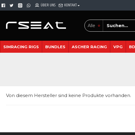
ÜBER UNS
KONTAKT
Alle
SIMRACING RIGS
BUNDLES
ASCHER RACING
VPG
B
Von diesem Hersteller sind keine Produkte vorhanden.