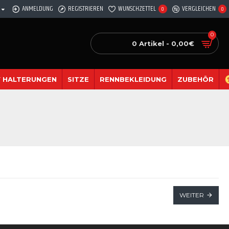
ANMELDUNG
REGISTRIEREN
WUNSCHZETTEL
VERGLEICHEN
0
0
0
0 Artikel - 0,00€
 HALTERUNGEN
SITZE
RENNBEKLEIDUNG
ZUBEHÖR
WEITER