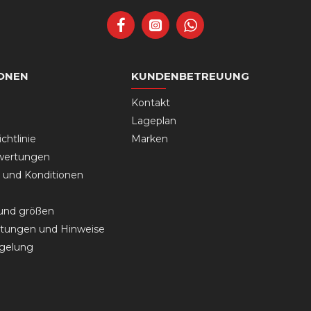
ONEN
KUNDENBETREUUNG
Kontakt
Lageplan
chtlinie
Marken
wertungen
und Konditionen
 und größen
tungen und Hinweise
gelung