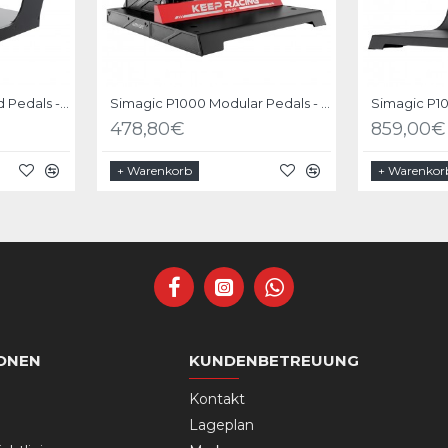
Simagic P1000i Inverted Pedals - 3 Pedals set Inverted
Simagic P1000 Modular Pedals - 2 Pedals set
478,80€
859,00€
+ Warenkorb
+ Warenkor
ONEN
KUNDENBETREUUNG
Kontakt
Lageplan