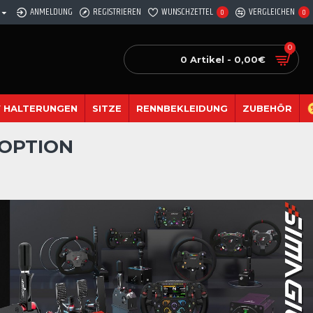
ANMELDUNG
REGISTRIEREN
WUNSCHZETTEL
VERGLEICHEN
0
0
0
0 Artikel - 0,00€
 HALTERUNGEN
SITZE
RENNBEKLEIDUNG
ZUBEHÖR
 OPTION