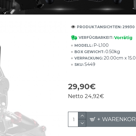
PRODUKTANSICHTEN: 29930
Vorrätig
VERFÜGBARKEIT:
P-L100
MODELL:
0.50kg
BOX GEWICHT:
20.00cm x 15.
VERPACKUNG:
S449
SKU:
29,90€
Netto
24,92€
+ WARENKOR