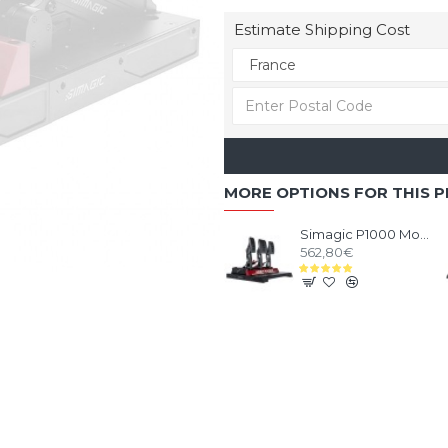
Estimate Shipping Cost
MORE OPTIONS FOR THIS 
Simagic P1000 Modular Pedals - 3 Pedals set
562,80€