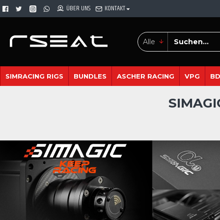
ÜBER UNS
KONTAKT
Alle
SIMRACING RIGS
BUNDLES
ASCHER RACING
VPG
B
SIMAGI