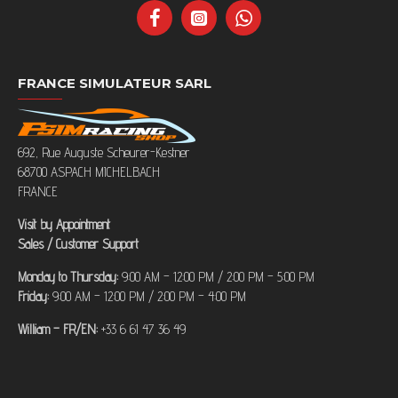
FRANCE SIMULATEUR SARL
692, Rue Auguste Scheurer-Kestner
68700 ASPACH MICHELBACH
FRANCE
Visit by Appointment
Sales / Customer Support
Monday to Thursday:
9:00 AM – 12:00 PM / 2:00 PM – 5:00 PM
Friday:
9:00 AM – 12:00 PM / 2:00 PM – 4:00 PM
William – FR/EN:
+33 6 61 47 36 49