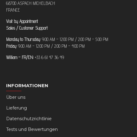
68700 ASPACH MICHELBACH
FRANCE
Visit by Appointment
Sales / Customer Support
Monday to Thursday:
9:00 AM – 12:00 PM / 2:00 PM – 5:00 PM
Friday:
9:00 AM – 12:00 PM / 2:00 PM – 4:00 PM
William – FR/EN:
+33 6 61 47 36 49
INFORMATIONEN
Über uns
Lieferung
Datenschutzrichtlinie
Tests und Bewertungen