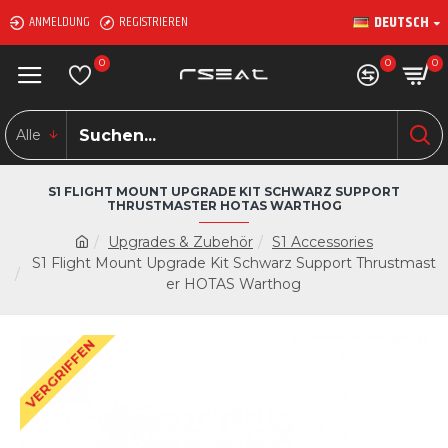
DEUTSCH
ANMELDUNG
REGISTRIEREN
0
0
0
Alle
S1 FLIGHT MOUNT UPGRADE KIT SCHWARZ SUPPORT
THRUSTMASTER HOTAS WARTHOG
Upgrades & Zubehör
S1 Accessories
S1 Flight Mount Upgrade Kit Schwarz Support Thrustmast
er HOTAS Warthog
VERGRIFFEN